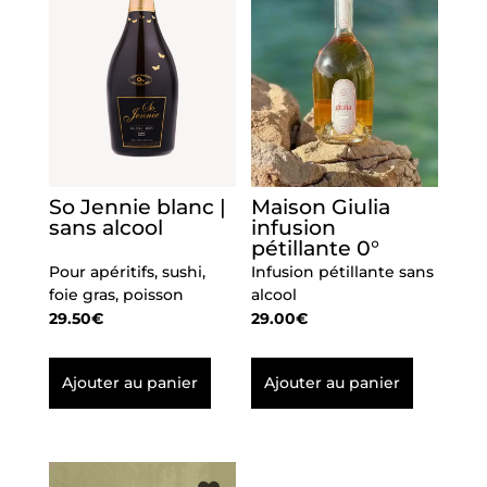
So Jennie blanc |
Maison Giulia
sans alcool
infusion
pétillante 0°
Pour apéritifs, sushi,
Infusion pétillante sans
foie gras, poisson
alcool
29.50
€
29.00
€
Ajouter au panier
Ajouter au panier