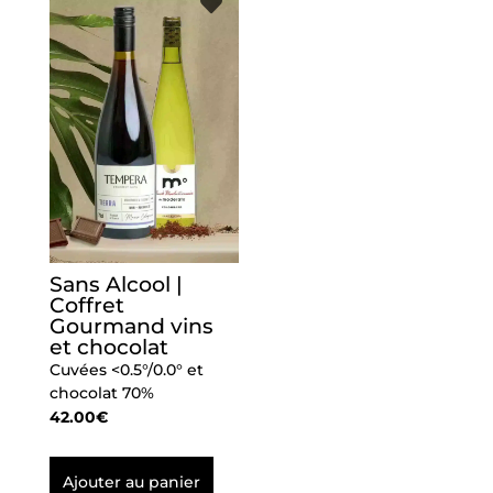
Sans Alcool |
Coffret
Gourmand vins
et chocolat
Cuvées <0.5°/0.0° et
chocolat 70%
42.00
€
Ajouter au panier