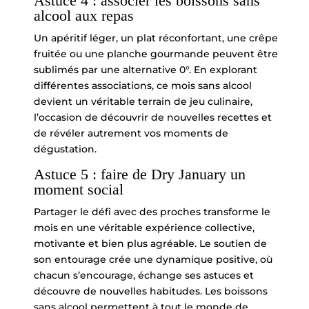
Astuce 4 : associer les boissons sans
alcool aux repas
Un apéritif léger, un plat réconfortant, une crêpe
fruitée ou une planche gourmande peuvent être
sublimés par une alternative 0°. En explorant
différentes associations, ce mois sans alcool
devient un véritable terrain de jeu culinaire,
l’occasion de découvrir de nouvelles recettes et
de révéler autrement vos moments de
dégustation.
Astuce 5 : faire de Dry January un
moment social
Partager le défi avec des proches transforme le
mois en une véritable expérience collective,
motivante et bien plus agréable. Le soutien de
son entourage crée une dynamique positive, où
chacun s’encourage, échange ses astuces et
découvre de nouvelles habitudes. Les boissons
sans alcool permettent à tout le monde de